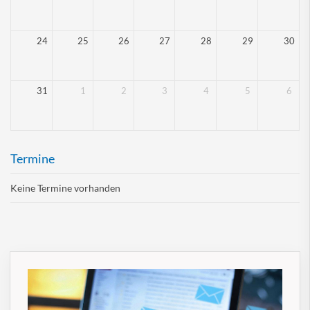
24
25
26
27
28
29
30
31
1
2
3
4
5
6
Termine
Keine Termine vorhanden