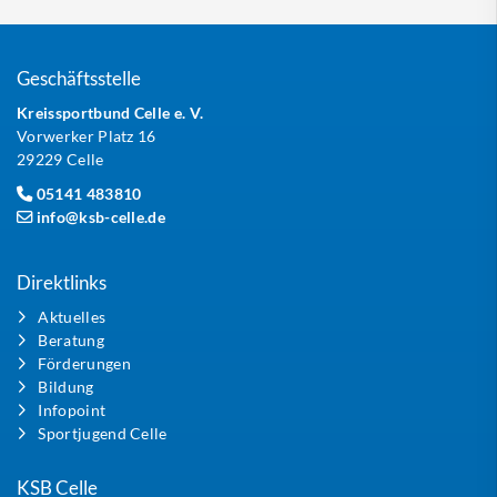
Geschäftsstelle
Kreissportbund Celle e. V.
Vorwerker Platz 16
29229 Celle
05141 483810
info@ksb-celle.de
Direktlinks
Aktuelles
Beratung
Förderungen
Bildung
Infopoint
Sportjugend Celle
KSB Celle