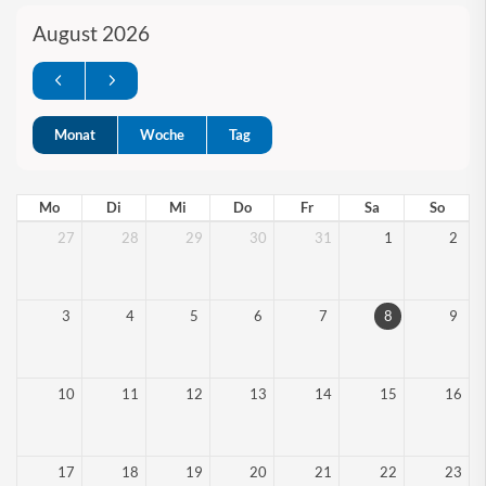
August 2026
Monat
Woche
Tag
Mo
Di
Mi
Do
Fr
Sa
So
27
28
29
30
31
1
2
3
4
5
6
7
8
9
10
11
12
13
14
15
16
17
18
19
20
21
22
23