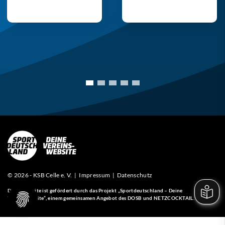
© 2026 - KSB Celle e. V. |
Impressum
|
Datenschutz
Diese Website ist gefördert durch das Projekt
„Sportdeutschland – Deine
Vereinswebsite”
, einem gemeinsamen Angebot des DOSB und NETZCOCKTAIL.