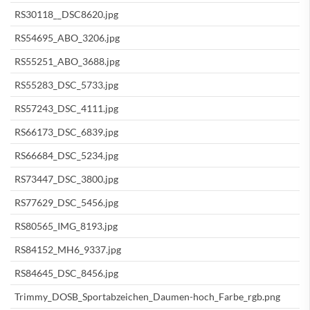
RS30118__DSC8620.jpg
RS54695_ABO_3206.jpg
RS55251_ABO_3688.jpg
RS55283_DSC_5733.jpg
RS57243_DSC_4111.jpg
RS66173_DSC_6839.jpg
RS66684_DSC_5234.jpg
RS73447_DSC_3800.jpg
RS77629_DSC_5456.jpg
RS80565_IMG_8193.jpg
RS84152_MH6_9337.jpg
RS84645_DSC_8456.jpg
Trimmy_DOSB_Sportabzeichen_Daumen-hoch_Farbe_rgb.png