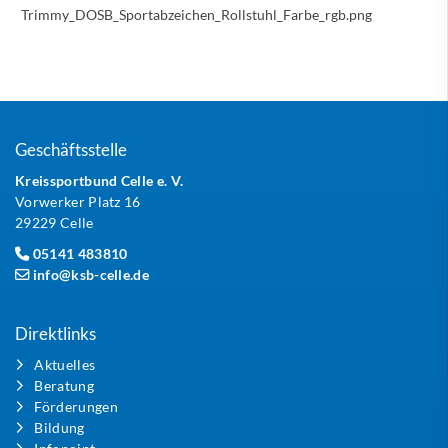
Trimmy_DOSB_Sportabzeichen_Rollstuhl_Farbe_rgb.png
Geschäftsstelle
Kreissportbund Celle e. V.
Vorwerker Platz 16
29229 Celle
05141 483810
info@ksb-celle.de
Direktlinks
Aktuelles
Beratung
Förderungen
Bildung