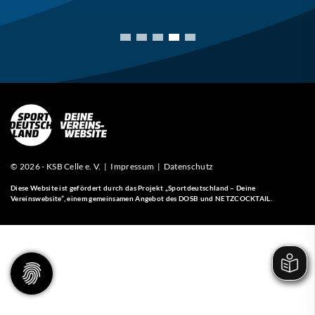
© 2026 - KSB Celle e. V. |
Impressum
|
Datenschutz
Diese Website ist gefördert durch das Projekt
„Sportdeutschland – Deine
Vereinswebsite”
, einem gemeinsamen Angebot des DOSB und NETZCOCKTAIL.