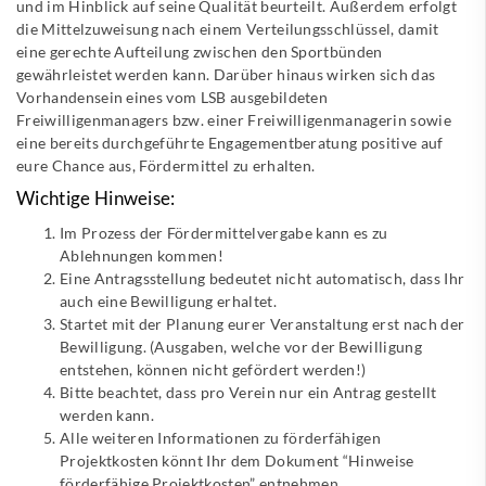
und im Hinblick auf seine Qualität beurteilt. Außerdem erfolgt
die Mittelzuweisung nach einem Verteilungsschlüssel, damit
eine gerechte Aufteilung zwischen den Sportbünden
gewährleistet werden kann. Darüber hinaus wirken sich das
Vorhandensein eines vom LSB ausgebildeten
Freiwilligenmanagers bzw. einer Freiwilligenmanagerin sowie
eine bereits durchgeführte Engagementberatung positive auf
eure Chance aus, Fördermittel zu erhalten.
Wichtige Hinweise:
Im Prozess der Fördermittelvergabe kann es zu
Ablehnungen kommen!
Eine Antragsstellung bedeutet nicht automatisch, dass Ihr
auch eine Bewilligung erhaltet.
Startet mit der Planung eurer Veranstaltung erst nach der
Bewilligung. (Ausgaben, welche vor der Bewilligung
entstehen, können nicht gefördert werden!)
Bitte beachtet, dass pro Verein nur ein Antrag gestellt
werden kann.
Alle weiteren Informationen zu förderfähigen
Projektkosten könnt Ihr dem Dokument “Hinweise
förderfähige Projektkosten” entnehmen.