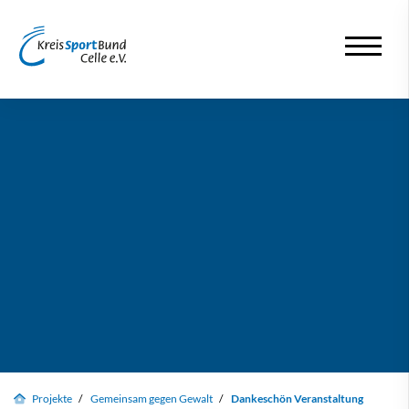
Projekte
Gemeinsam gegen Gewalt
Dankeschön Veranstaltung