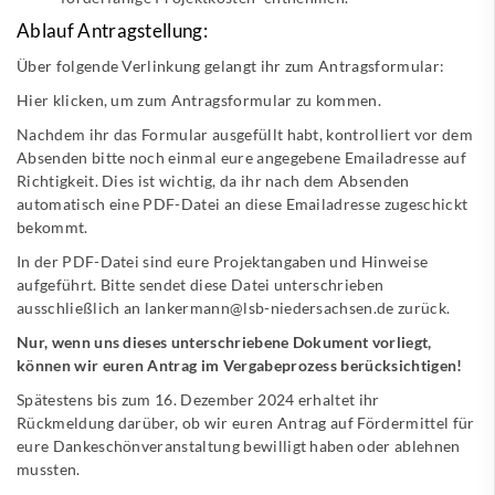
Ablauf Antragstellung:
Über folgende Verlinkung gelangt ihr zum Antragsformular:
Hier klicken, um zum Antragsformular zu kommen.
Nachdem ihr das Formular ausgefüllt habt, kontrolliert vor dem
Absenden bitte noch einmal eure angegebene Emailadresse auf
Richtigkeit. Dies ist wichtig, da ihr nach dem Absenden
automatisch eine PDF-Datei an diese Emailadresse zugeschickt
bekommt.
In der PDF-Datei sind eure Projektangaben und Hinweise
aufgeführt. Bitte sendet diese Datei unterschrieben
ausschließlich an
lankermann@lsb-niedersachsen.de
zurück.
Nur, wenn uns dieses unterschriebene Dokument vorliegt,
können wir euren Antrag im Vergabeprozess berücksichtigen!
Spätestens bis zum 16. Dezember 2024 erhaltet ihr
Rückmeldung darüber, ob wir euren Antrag auf Fördermittel für
eure Dankeschönveranstaltung bewilligt haben oder ablehnen
mussten.